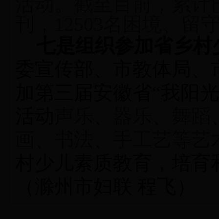
活动。截至目前，累计已
刊，12503名困境、留
七是
组织参加省乡村
委宣传部、市教体局、
加第三届安徽省“我阳
活动
声乐、器乐、舞蹈
画、书法、手工艺等艺
村少儿素质教育，培育
（滁州市妇联 程飞）