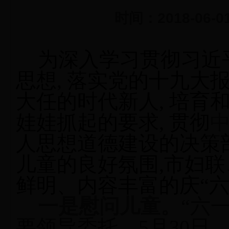
时间：2018-06-0
为深入学习贯彻习近
思想
,
落实党的十九大
大任的时代新人
,
培育
娃娃抓起的要求
, 贯彻
人思想道德建设的决策
儿童的良好氛围,市妇
鲜明、内容丰富的庆“六
一是慰问儿童。
“六
要领导委托，5月30日