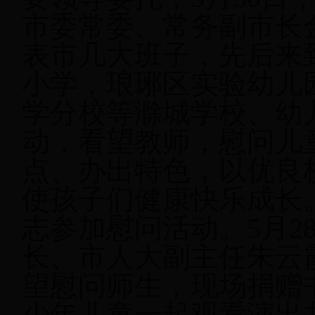
市委常委、常务副市长
表市几大班子，先后来
小学，琅琊区实验幼儿
学分校等滁城学校、幼
动，看望教师，慰问儿
点、办出特色，以优良
使孩子们健康快乐成长
志参加慰问活动。
5月
长、市人大副主任朱云
望慰问师生，现场捐赠
少年儿童一起观看演出