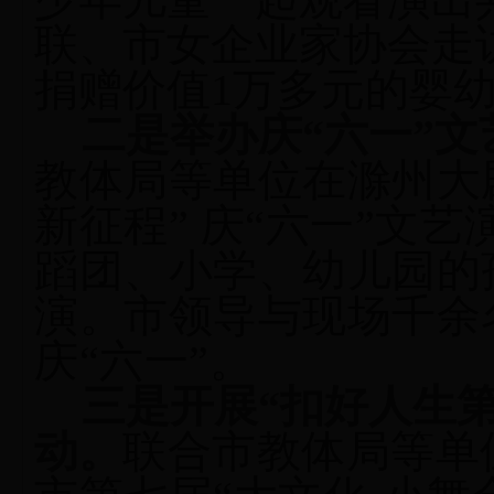
联、市女企业家协会走
捐赠价值
1万多元的婴
二是举办庆“六一”文
教体局等单位在滁州大
新征程” 庆“六一”文
蹈团、小学、幼儿园的
演。市领导与现场千余
庆“六一”。
三是开展“扣好人生
动。
联合市教体局等单