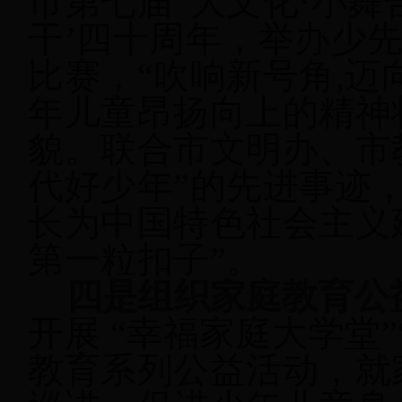
市第七届“大文化·小舞
干’四十周年，举办少
比赛，“吹响新号角,迈
年儿童昂扬向上的精神
貌。联合市文明办、市
代好少年
”
的先进事迹
长为中国特色社会主义
第一粒扣子”。
四是组织家庭教育公
开展 “幸福家庭大学堂
教育系列公益活动，就