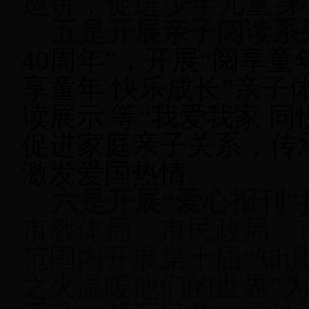
巡讲，促进少年儿童身
五是开展
亲子阅读系
40
周年”，开展“阅享童
享童年 快乐成长”亲子
读展示 等“我爱我家
同
促进家庭亲子关系，传
激发爱国热情。
六是开展“爱心报刊”
市教体局、市民政局、
范围内开展第十届“知
之火温暖他们的世界”