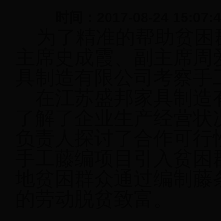
时间：2017-08-24 15:07
为了精准的帮助贫困
主席史成霞、副主席周
具制造有限公司考察手
在江苏盛邦家具制造
了解了企业生产经营状
负责人探讨了合作可行
手工藤编项目引入贫困
地贫困群众通过编制藤
的劳动脱贫致富。