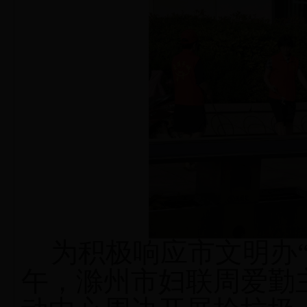
为积极响应市文明办
午，滁州市
妇联周爱勤