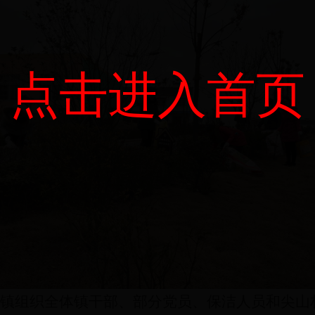
点击进入首页
来桥镇组织全体镇干部、部分党员、保洁人员和尖山