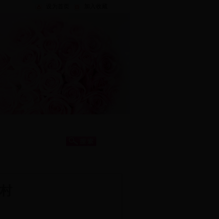
设为首页
加入收藏
题专栏
文明创建
村