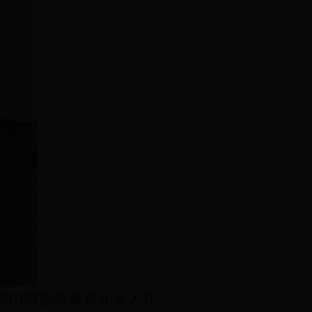
村巾帼志愿者共80余人在