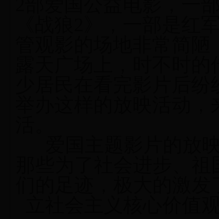
2
部爱国公益电影，一
《战狼
2
》，一部是红
管观影的场地非常简陋
露天广场上，时不时的
少居民在看完影片后纷
举办这样的放映活动，
活。
爱国主题影片的放
那些为了社会进步、祖
们的足迹，极大的激发
立社会主义
核心价值