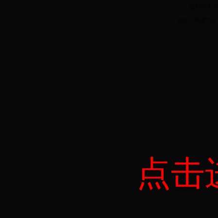
版权所有 20
滁州市琅琊大道182
点击