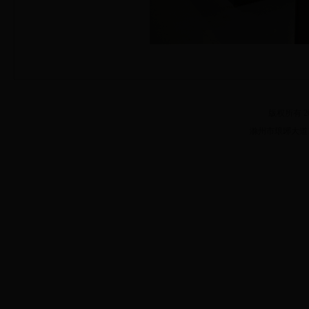
版权所有 20
滁州市琅琊大道182