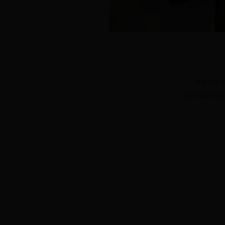
版权所有 20
滁州市琅琊大道182